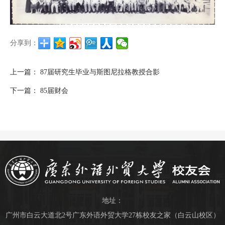
分享到：
上一篇：
87届研究生毕业与斯图尼拉格教授合影
下一篇：
85届财会
地址：
广州市白云大道北2号广东外语外贸大学27栋校友之家（白云山校区）