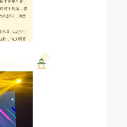
留下刻板印象。
得过于规范，也
大的影响，他意
是从事活动执行
自此，何庆明开
恒品会展这家公
的专业态度。
自身资源整合能
及供应商，何庆
变为现有客户介
始关注、比较价
给会展行业带来
当时做了另一个