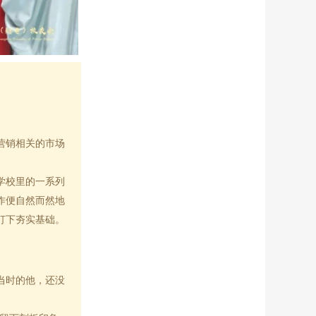
营销相关的市场
学校里的一系列
作便自然而然地
打下夯实基础。
当时的他，还没