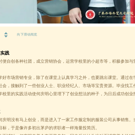
向下滑动阅览
胆实践
时便自创各种社团，成立营销协会，运营学校里的小超市等，积极参加与
市场营销专业，除了在课堂上认真学习之外，也要跳出课堂。通过在
社会，接触到了一些创业人士、职业经纪人、市场等宝贵资源。毕业找工
学校里的实践活动使何庆明心里埋下了创业想法的种子，为日后成功创业
业
何庆明没有马上创业，而是进入了一家工作服定制的服装公司从事销售。
目标，于是像许多初出茅庐的求职者一样海量投简历。