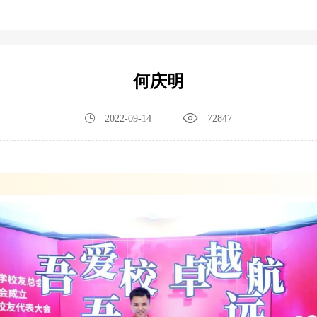
何庆明
2022-09-14
72847