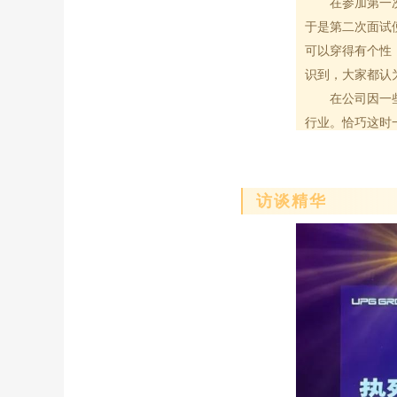
在参加第一次面
于是第二次面试
可以穿得有个性
识到，大家都认
在公司因一些变
行业。恰巧这时
始了自己在这个
司。他认为，要
访谈精华
提升资源整合
要在这一行
力。资源整合能
明的公司始终坚
绍新客户。由于
格的高低。以十
巨大冲击，但公
回望一路走来的