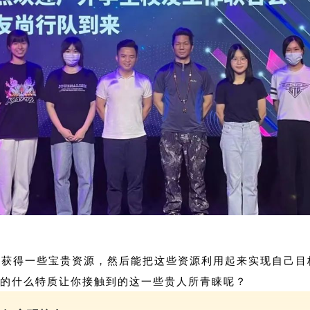
怎么样的结果呢？我不得而知，但只要每一步的选择都坚持住，并用心去
何获得一些宝贵资源，然后能把这些资源利用起来实现自己目
的什么特质让你接触到的这一些贵人所青睐呢？