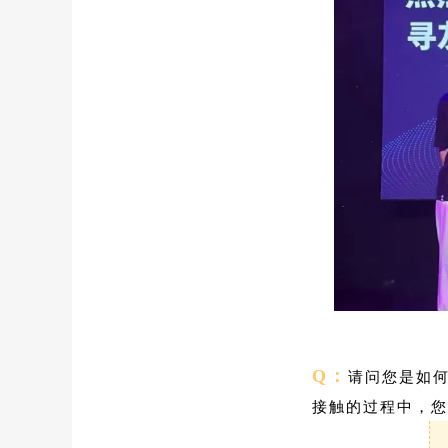
选择，如今会是
且充实的。”
Q：
请问您是如
接触的过程中，您