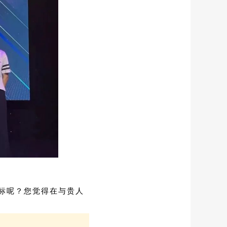
做，也是有力量
标呢？您觉得在与贵人