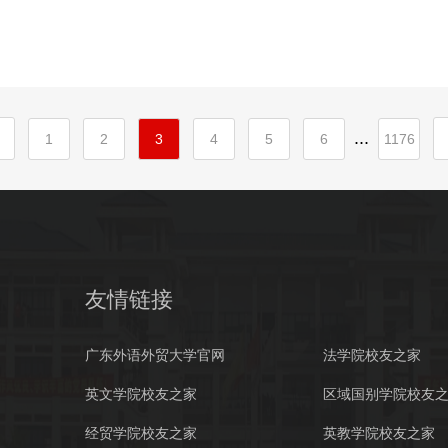
...
1
2
3
4
5
6
1176
友情链接
广东外语外贸大学官网
法学院校友之家
英文学院校友之家
区域国别学院校友
经贸学院校友之家
英教学院校友之家