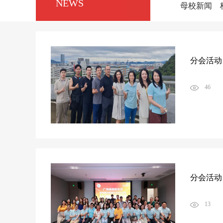
NEWS
母校新闻
分会活动
46
分会活动
13